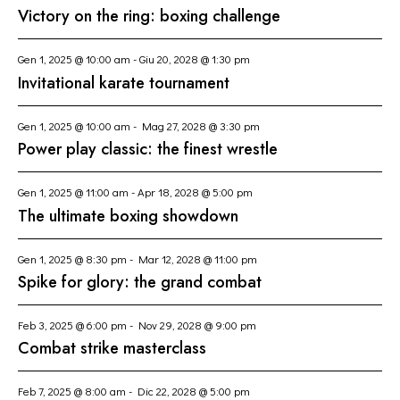
G
Victory on the ring: boxing challenge
A
Z
Gen 1, 2025 @ 10:00 am
-
Giu 20, 2028 @ 1:30 pm
I
Invitational karate tournament
O
N
Gen 1, 2025 @ 10:00 am
-
Mag 27, 2028 @ 3:30 pm
E
Power play classic: the finest wrestle
Gen 1, 2025 @ 11:00 am
-
Apr 18, 2028 @ 5:00 pm
The ultimate boxing showdown
Gen 1, 2025 @ 8:30 pm
-
Mar 12, 2028 @ 11:00 pm
Spike for glory: the grand combat
Feb 3, 2025 @ 6:00 pm
-
Nov 29, 2028 @ 9:00 pm
Combat strike masterclass
Feb 7, 2025 @ 8:00 am
-
Dic 22, 2028 @ 5:00 pm