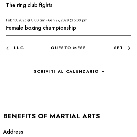
The ring club fights
Feb 13, 2025 @ 8:00 am
-
Gen 27, 2029 @ 5:00 pm
Female boxing championship
LUG
QUESTO MESE
SET
ISCRIVITI AL CALENDARIO
BENEFITS OF MARTIAL ARTS
Address