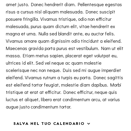
amet justo. Donec hendrerit diam. Pellentesque egestas
risus a cursus nisl aliquam malesuada. Donec suscipit
posuere fringilla. Vivamus tristique, odio non efficitur
malesuada, purus quam dictum elit, vitae hendrerit ex
magna et urna. Nulla sed blandit ante, eu auctor felis.
Vivamus ornare quam dignissim odio tincidunt a eleifend.
Maecenas gravida porta purus est vestibulum. Nam ut elit
massa. Etiam metus sapien, placerat eget volutpat eu,
ultrices id elit. Sed vel neque ac quam molestie
scelerisque nec non neque. Duis sed mi augue imperdiet
eleifend. Vivamus rutrum a turpis eu porta. Donec sagittis
est eleifend tortor feugiat, molestie diam dapibus. Morbi
tristique at erat at efficitur. Donec efficitur, neque quis
luctus et aliquet, libero erat condimentum arcu, at varius
augue justo condimentum tortor.
SALVA NEL TUO CALENDARIO