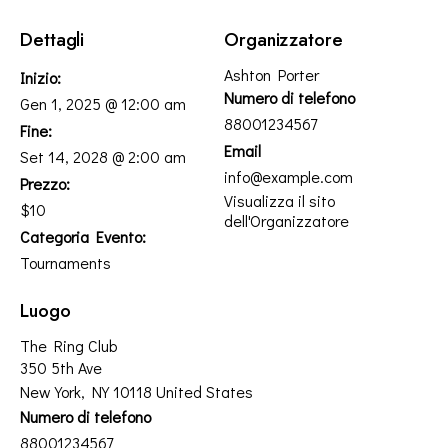
Dettagli
Organizzatore
Ashton Porter
Inizio:
Numero di telefono
Gen 1, 2025 @ 12:00 am
88001234567
Fine:
Email
Set 14, 2028 @ 2:00 am
info@example.com
Prezzo:
Visualizza il sito
$10
dell'Organizzatore
Categoria Evento:
Tournaments
Luogo
The Ring Club
350 5th Ave
New York
,
NY
10118
United States
Numero di telefono
88001234567