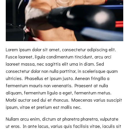
Lorem ipsum dolor sit amet, consectetur adipiscing elit.
Fusce laoreet, ligula condimentum tincidunt, arcu orci
laoreet massa, nec sagittis elit urna in diam. Sed
consectetur dolor non nulla porttitor, in scelerisque quam
ultricies. Phasellus et ipsum justo. Aenean fringilla a
fermentum mauris non venenatis. Praesent at nulla
aliquam, fermentum ligula a eget, fermentum metus.
Morbi auctor sed dui et rhoncus. Maecenas varius suscipit
ipsum, vitae et pretium est mollis nec.
Nullam arcu enim, dictum at pharetra pharetra, vulputate
ut eros. In ante lacus, varius quis facilisis vitae, iaculis sit