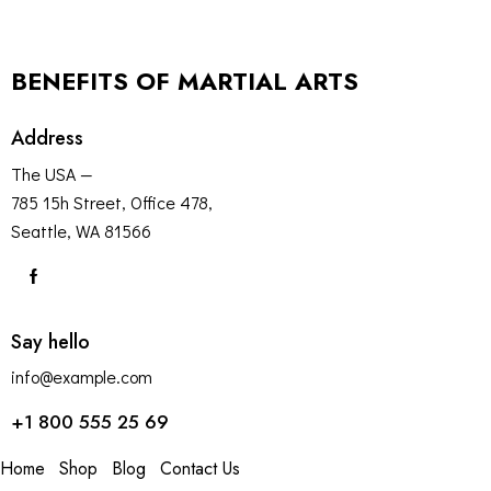
BENEFITS OF MARTIAL ARTS
Address
The USA —
785 15h Street, Office 478,
Seattle, WA 81566
Say hello
info@example.com
+1 800 555 25 69
Home
Shop
Blog
Contact Us