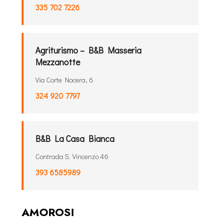
335 702 7226
Agriturismo – B&B Masseria
Mezzanotte
Via Corte Nocera, 6
324 920 7797
B&B La Casa Bianca
Contrada S. Vincenzo 46
393 6585989
AMOROSI