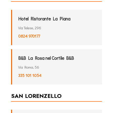
Hotel Ristorante La Piana
Via Telese, 296
0824 970177
B&B La Rosa nel Cortile B&B
Via Roma, 56
335 101 1054
SAN LORENZELLO