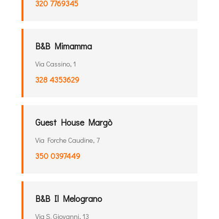
320 7769345
B&B Mimamma
Via Cassino, 1
328 4353629
Guest House Margò
Via Forche Caudine, 7
350 0397449
B&B Il Melograno
Via S. Giovanni, 13