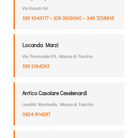
Via Visanti 64
339 1043177 – 329 3929060 – 348 7258818
Locanda Marzi
Via Provinciale 69, Massa di Faicchio
339 2164293
Antico Casolare Ceselenardi
Località Monticello, Massa di Faicchio
0824 814297