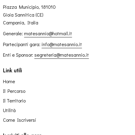
Piazza Municipio, 181010
Gioia Sannitica (CE)
Campania, Italia
Generale:
matesannio@hotmail.it
Partecipanti gara:
info@matesannio.it
Enti e Sponsor:
segreteria@matesannio
.it
Link utili
Home
Il Percorso
Il Territorio
Utilità
Come Iscriversi