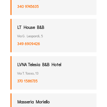
340 9745635
LT House B&B
Via G. Leopardi, 5
349 6909426
LVNA Telesia B&B Hotel
Via T. Tasso, 13
370 1586735
Masseria Moriello