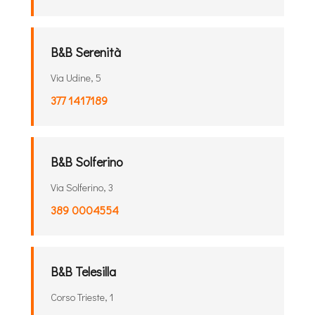
B&B Serenità
Via Udine, 5
377 1417189
B&B Solferino
Via Solferino, 3
389 0004554
B&B Telesilla
Corso Trieste, 1