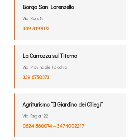
Borgo San Lorenzello
Via Rua, 8
349 8197073
La Carrozza sul Titerno
Via Provinciale Faicchio
339 6750373
Agriturismo “Il Giardino dei Ciliegi”
Via Regia 122
0824 860074 – 347 1002217