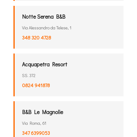
Notte Serena B&B
Via Alessandro da Telese, 1
348 320 4728
Acquapetra Resort
SS. 372
0824 941878
B&B Le Magnolie
Via Roma, 61
347 6399053