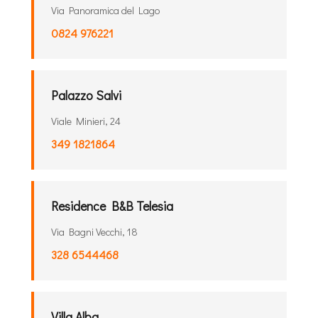
Via Panoramica del Lago
0824 976221
Palazzo Salvi
Viale Minieri, 24
349 1821864
Residence B&B Telesia
Via Bagni Vecchi, 18
328 6544468
Villa Alba