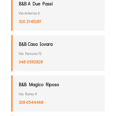
B&B A Due Passi
Via Anterria 6
320 2145287
B&B Casa Iovara
Via Ferrovia 12
348 0592828
B&B Magico Riposo
Via Roma 9
328 6544468