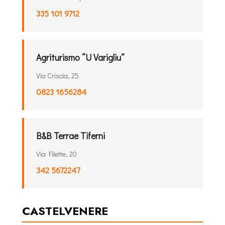
335 101 9712
Agriturismo “U Varigliu”
Via Criscia, 25
0823 1656284
B&B Terrae Tiferni
Via Filette, 20
342 5672247
CASTELVENERE