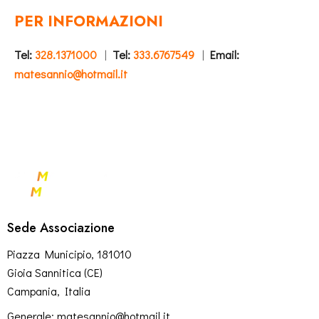
PER INFORMAZIONI
Tel:
328.1371000
|
Tel:
333.6767549
|
Email:
matesannio@hotmail.it
Sede Associazione
Piazza Municipio, 181010
Gioia Sannitica (CE)
Campania, Italia
Generale:
matesannio@hotmail.it