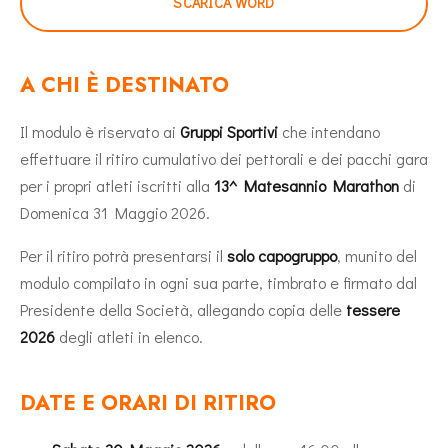
SCARICA WORD
A CHI È DESTINATO
Il modulo è riservato ai
Gruppi Sportivi
che intendano
effettuare il ritiro cumulativo dei pettorali e dei pacchi gara
per i propri atleti iscritti alla
13^ Matesannio Marathon
di
Domenica 31 Maggio 2026.
Per il ritiro potrà presentarsi il
solo capogruppo
, munito del
modulo compilato in ogni sua parte, timbrato e firmato dal
Presidente della Società, allegando copia delle
tessere
2026
degli atleti in elenco.
DATE E ORARI DI RITIRO