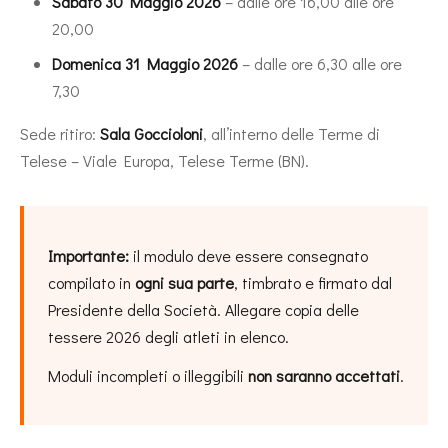
Sabato 30 Maggio 2026
– dalle ore 16,00 alle ore
20,00
Domenica 31 Maggio 2026
– dalle ore 6,30 alle ore
7,30
Sede ritiro:
Sala Goccioloni
, all’interno delle Terme di
Telese – Viale Europa, Telese Terme (BN).
Importante:
il modulo deve essere consegnato
compilato in
ogni sua parte
, timbrato e firmato dal
Presidente della Società. Allegare copia delle
tessere 2026 degli atleti in elenco.
Moduli incompleti o illeggibili
non saranno accettati
.