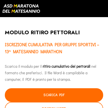
MODULO RITIRO PETTORALI
ISCRIZIONE CUMULATIVA PER GRUPPI SPORTIVI –
13^ MATESANNIO MARATHON
Scarica il modulo per il
ritiro cumulativo dei pettorali
nel
formato che preferisci. Il file Word è compilabile a
computer, il PDF è pronto per la stampa.
SCARICA PDF