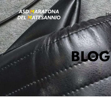
H
BLOG