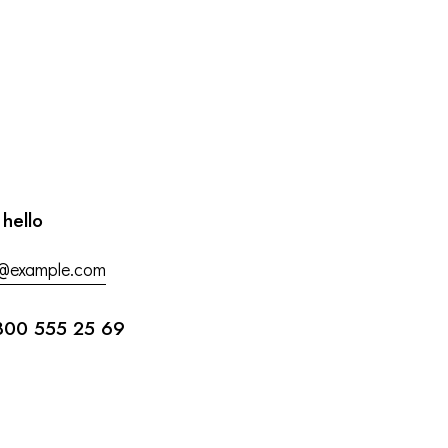
 hello
o@example.com
800 555 25 69