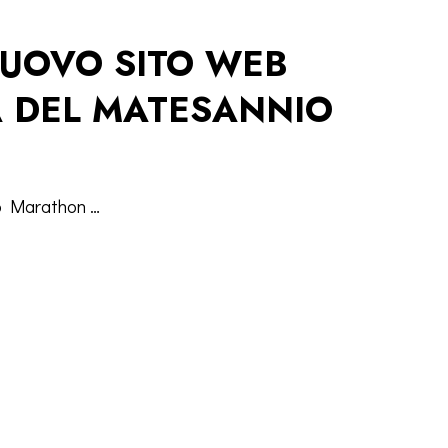
NUOVO SITO WEB
 DEL MATESANNIO
io Marathon …