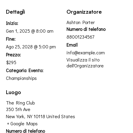
Dettagli
Organizzatore
Ashton Porter
Inizio:
Numero di telefono
Gen 1, 2025 @ 8:00 am
88001234567
Fine:
Email
Ago 25, 2028 @ 5:00 pm
info@example.com
Prezzo:
Visualizza il sito
$295
dell'Organizzatore
Categoria Evento:
Championships
Luogo
The Ring Club
350 5th Ave
New York
,
NY
10118
United States
+ Google Maps
Numero di telefono