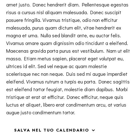
amet justo. Donec hendrerit diam. Pellentesque egestas
risus a cursus nisl aliquam malesuada. Donec suscipit
posuere fringilla. Vivamus tristique, odio non efficitur
malesuada, purus quam dictum elit, vitae hendrerit ex
magna et urna. Nulla sed blandit ante, eu auctor felis.
Vivamus ornare quam dignissim odio tincidunt a eleifend.
Maecenas gravida porta purus est vestibulum. Nam ut elit
massa. Etiam metus sapien, placerat eget volutpat eu,
ultrices id elit. Sed vel neque ac quam molestie
scelerisque nec non neque. Duis sed mi augue imperdiet
eleifend. Vivamus rutrum a turpis eu porta. Donec sagittis
est eleifend tortor feugiat, molestie diam dapibus. Morbi
tristique at erat at efficitur. Donec efficitur, neque quis
luctus et aliquet, libero erat condimentum arcu, at varius
augue justo condimentum tortor.
SALVA NEL TUO CALENDARIO