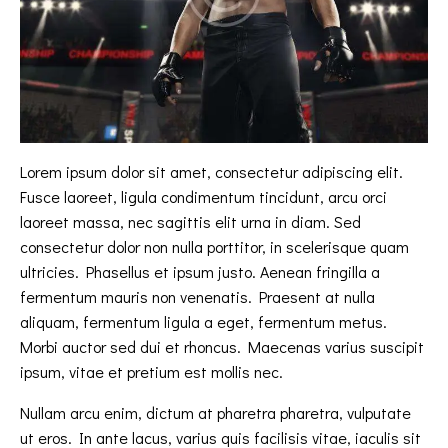
Lorem ipsum dolor sit amet, consectetur adipiscing elit.
Fusce laoreet, ligula condimentum tincidunt, arcu orci
laoreet massa, nec sagittis elit urna in diam. Sed
consectetur dolor non nulla porttitor, in scelerisque quam
ultricies. Phasellus et ipsum justo. Aenean fringilla a
fermentum mauris non venenatis. Praesent at nulla
aliquam, fermentum ligula a eget, fermentum metus.
Morbi auctor sed dui et rhoncus. Maecenas varius suscipit
ipsum, vitae et pretium est mollis nec.
Nullam arcu enim, dictum at pharetra pharetra, vulputate
ut eros. In ante lacus, varius quis facilisis vitae, iaculis sit