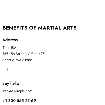
BENEFITS OF MARTIAL ARTS
Address
The USA —
785 15h Street, Office 478,
Seattle, WA 81566
Say hello
info@example.com
+1 800 555 25 69