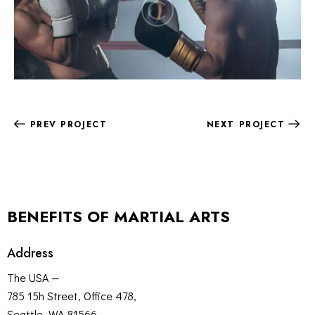
PREV PROJECT
NEXT PROJECT
BENEFITS OF MARTIAL ARTS
Address
The USA —
785 15h Street, Office 478,
Seattle, WA 81566