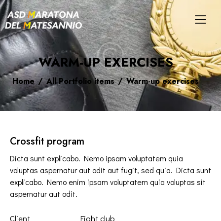
WARM-UP EXERCISES
Home
All Portfolio items
Warm-up exercises
Crossfit program
Dicta sunt explicabo. Nemo ipsam voluptatem quia
voluptas aspernatur aut odit aut fugit, sed quia. Dicta sunt
explicabo. Nemo enim ipsam voluptatem quia voluptas sit
aspernatur aut odit.
Client
Fight club