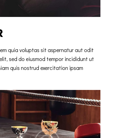
R
m quia voluptas sit aspernatur aut odit
 elit, sed do eiusmod tempor incididunt ut
niam quis nostrud exercitation ipsam