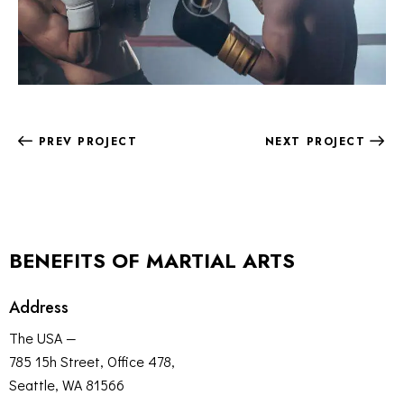
PREV PROJECT
NEXT PROJECT
BENEFITS OF MARTIAL ARTS
Address
The USA —
785 15h Street, Office 478,
Seattle, WA 81566