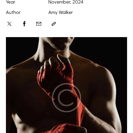
Year
November, 2024
Author
Amy Walker