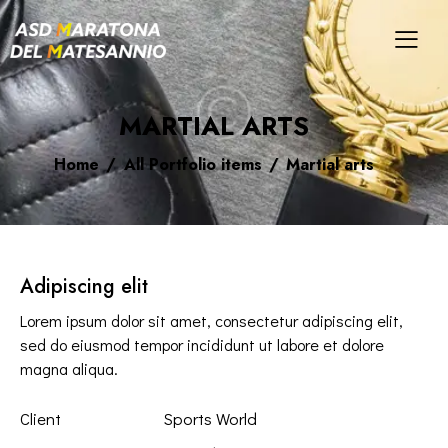
MARTIAL ARTS
Home
All Portfolio items
Martial arts
Adipiscing elit
Lorem ipsum dolor sit amet, consectetur adipiscing elit,
sed do eiusmod tempor incididunt ut labore et dolore
magna aliqua.
Client
Sports World