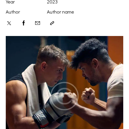
Year
2023
Author
Author name