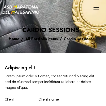
CARDIO SESSIONS
Home
All Portfolio items
Cardio sessions
Adipiscing elit
Lorem ipsum dolor sit amet, consectetur adipiscing elit,
sed do eiusmod tempor incididunt ut labore et dolore
magna aliqua.
Client
Client name