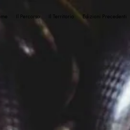
ome
Il Percorso
Il Territorio
Edizioni Precedenti