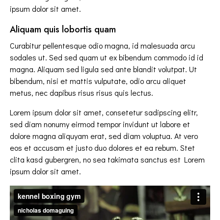
ipsum dolor sit amet.
Aliquam quis lobortis quam
Curabitur pellentesque odio magna, id malesuada arcu
sodales ut. Sed sed quam ut ex bibendum commodo id id
magna. Aliquam sed ligula sed ante blandit volutpat. Ut
bibendum, nisi et mattis vulputate, odio arcu aliquet
metus, nec dapibus risus risus quis lectus.
Lorem ipsum dolor sit amet, consetetur sadipscing elitr,
sed diam nonumy eirmod tempor invidunt ut labore et
dolore magna aliquyam erat, sed diam voluptua. At vero
eos et accusam et justo duo dolores et ea rebum. Stet
clita kasd gubergren, no sea takimata sanctus est Lorem
ipsum dolor sit amet.