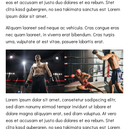
eos et accusam et justo duo dolores et ea rebum. Stet
clita kasd gubergren, no sea takimata sanctus est Lorem
ipsum dolor sit amet.
Aliquam laoreet sed neque ac vehicula. Cras congue eros
nec quam laoreet, in viverra erat bibendum. Cras turpis
urna, vulputate at est vitae, posuere lobortis erat.
Lorem ipsum dolor sit amet, consetetur sadipscing elitr,
sed diam nonumy eirmod tempor invidunt ut labore et
dolore magna aliquyam erat, sed diam voluptua. At vero
eos et accusam et justo duo dolores et ea rebum. Stet
clita kasd gubergren, no sea takimata sanctus est Lorem