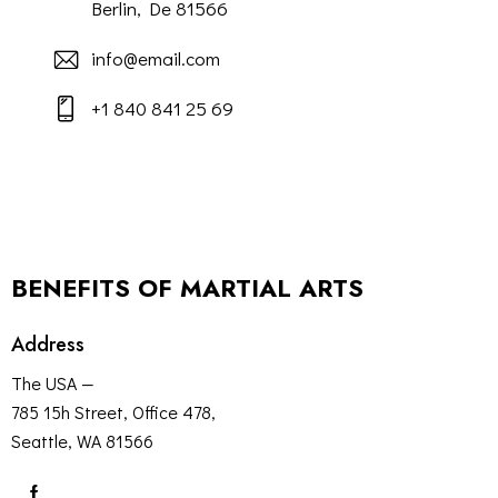
Berlin, De 81566
info@email.com
+1 840 841 25 69
BENEFITS OF MARTIAL ARTS
Address
The USA —
785 15h Street, Office 478,
Seattle, WA 81566