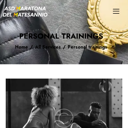
PERSONAL TRAININGS
Home
All Services
Personal trainings