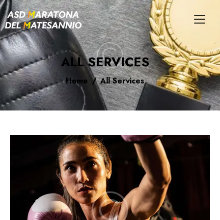
ALL SERVICES
Home
All Services