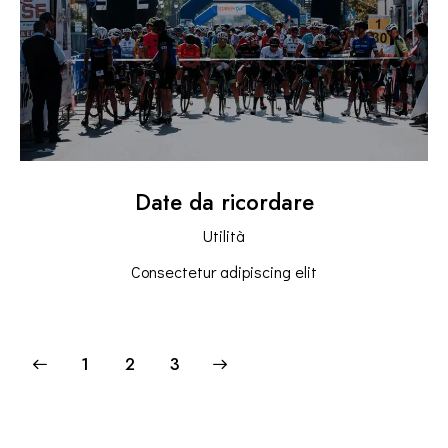
Date da ricordare
Utilità
Consectetur adipiscing elit
1
>
2
3