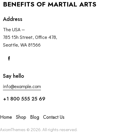
BENEFITS OF MARTIAL ARTS
Address
The USA —
785 15h Street, Office 478,
Seattle, WA 81566
Say hello
info@example.com
+1 800 555 25 69
Home
Shop
Blog
Contact Us
AxiomThemes
© 2026. All rights reserved.