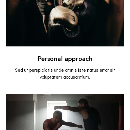
Personal approach
Sed ut perspiciatis unde omnis iste natus error sit
voluptatem accusantium.