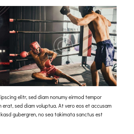
ipscing elitr, sed diam nonumy eirmod tempor
m erat, sed diam voluptua. At vero eos et accusam
ta kasd gubergren, no sea takimata sanctus est