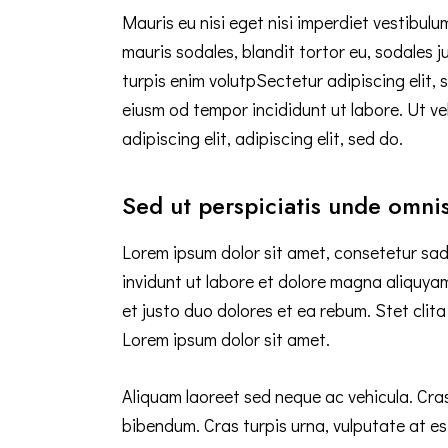
Mauris eu nisi eget nisi imperdiet vestibul
mauris sodales, blandit tortor eu, sodales j
turpis enim volutpSectetur adipiscing elit, 
eiusm od tempor incididunt ut labore. Ut vel
adipiscing elit, adipiscing elit, sed do.
Sed ut perspiciatis unde omnis
Lorem ipsum dolor sit amet, consetetur sad
invidunt ut labore et dolore magna aliquya
et justo duo dolores et ea rebum. Stet cli
Lorem ipsum dolor sit amet.
Aliquam laoreet sed neque ac vehicula. Cras
bibendum. Cras turpis urna, vulputate at est