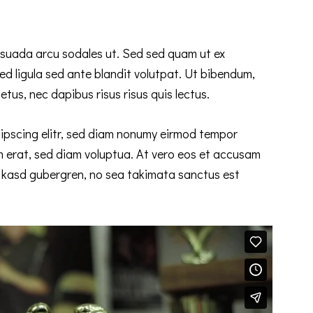
esuada arcu sodales ut. Sed sed quam ut ex
 ligula sed ante blandit volutpat. Ut bibendum,
etus, nec dapibus risus risus quis lectus.
ipscing elitr, sed diam nonumy eirmod tempor
m erat, sed diam voluptua. At vero eos et accusam
ta kasd gubergren, no sea takimata sanctus est