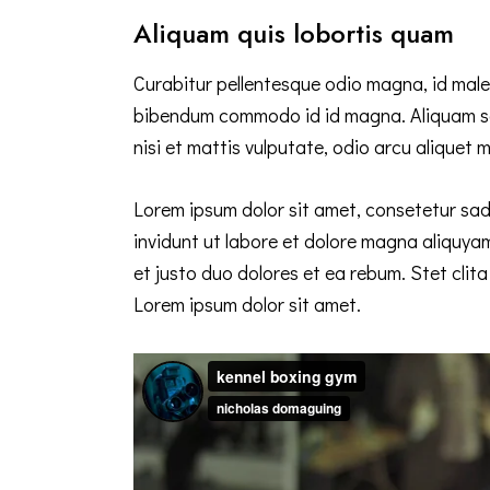
Aliquam quis lobortis quam
Curabitur pellentesque odio magna, id mal
bibendum commodo id id magna. Aliquam sed
nisi et mattis vulputate, odio arcu aliquet m
Lorem ipsum dolor sit amet, consetetur sad
invidunt ut labore et dolore magna aliquya
et justo duo dolores et ea rebum. Stet cli
Lorem ipsum dolor sit amet.