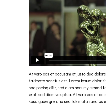
At vero eos et accusam et justo duo dolore
takimata sanctus est Lorem ipsum dolor si
sadipscing elitr, sed diam nonumy eirmod t
erat, sed diam voluptua. At vero eos et acc
kasd gubergren, no sea takimata sanctus e