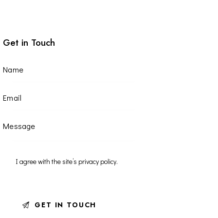
Get in Touch
I agree with the site’s
privacy policy
.