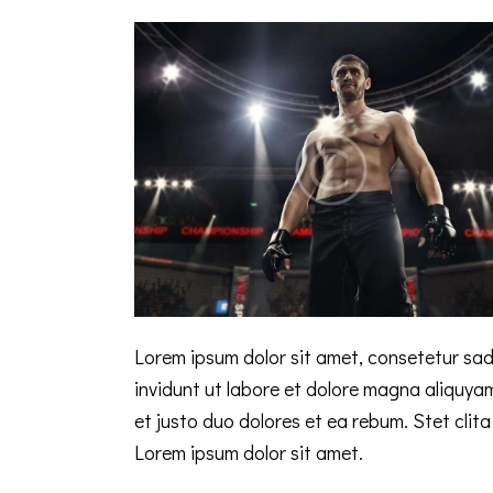
Lorem ipsum dolor sit amet, consetetur sad
invidunt ut labore et dolore magna aliquya
et justo duo dolores et ea rebum. Stet cli
Lorem ipsum dolor sit amet.