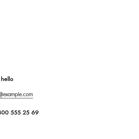
 hello
o@example.com
800 555 25 69