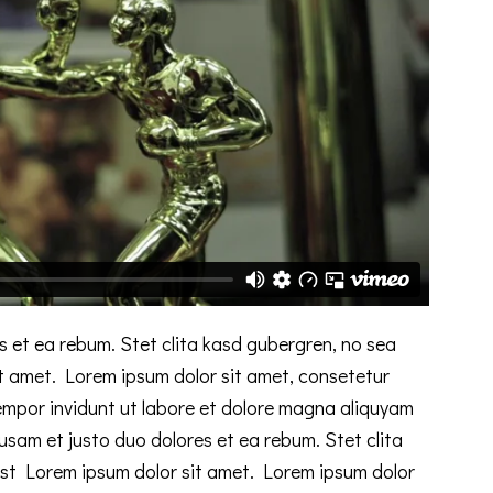
s et ea rebum. Stet clita kasd gubergren, no sea
t amet. Lorem ipsum dolor sit amet, consetetur
empor invidunt ut labore et dolore magna aliquyam
usam et justo duo dolores et ea rebum. Stet clita
st Lorem ipsum dolor sit amet. Lorem ipsum dolor