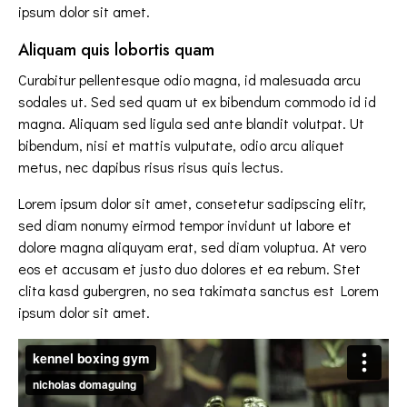
ipsum dolor sit amet.
Aliquam quis lobortis quam
Curabitur pellentesque odio magna, id malesuada arcu
sodales ut. Sed sed quam ut ex bibendum commodo id id
magna. Aliquam sed ligula sed ante blandit volutpat. Ut
bibendum, nisi et mattis vulputate, odio arcu aliquet
metus, nec dapibus risus risus quis lectus.
Lorem ipsum dolor sit amet, consetetur sadipscing elitr,
sed diam nonumy eirmod tempor invidunt ut labore et
dolore magna aliquyam erat, sed diam voluptua. At vero
eos et accusam et justo duo dolores et ea rebum. Stet
clita kasd gubergren, no sea takimata sanctus est Lorem
ipsum dolor sit amet.