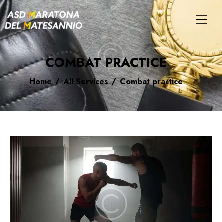
COMBAT PRACTICE
Home
All Services
Combat practice