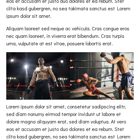
eos et accusam et justo duo dolores et ea rebum. Stet
clita kasd gubergren, no sea takimata sanctus est Lorem
ipsum dolor sit amet.
Aliquam laoreet sed neque ac vehicula. Cras congue eros
nec quam laoreet, in viverra erat bibendum. Cras turpis
urna, vulputate at est vitae, posuere lobortis erat.
Lorem ipsum dolor sit amet, consetetur sadipscing elitr,
sed diam nonumy eirmod tempor invidunt ut labore et
dolore magna aliquyam erat, sed diam voluptua. At vero
eos et accusam et justo duo dolores et ea rebum. Stet
clita kasd gubergren, no sea takimata sanctus est Lorem