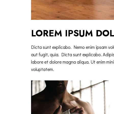
LOREM IPSUM DO
Dicta sunt explicabo. Nemo enim ipsam vol
aut fugit, quia. Dicta sunt explicabo. Adipi
labore et dolore magna aliqua. Ut enim min
voluptatem.