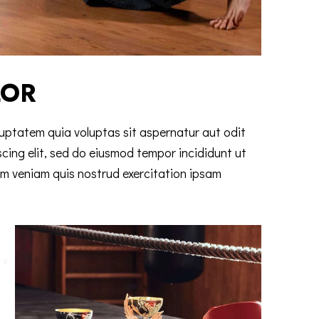
LOR
uptatem quia voluptas sit aspernatur aut odit
scing elit, sed do eiusmod tempor incididunt ut
im veniam quis nostrud exercitation ipsam