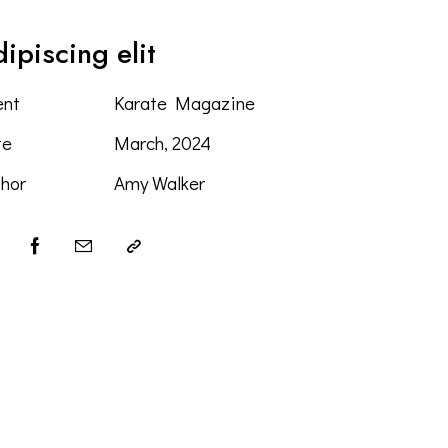
ipiscing elit
ent
Karate Magazine
te
March, 2024
hor
Amy Walker