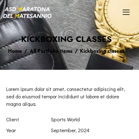
KICKBOXING CLASSES
Home
All Portfolio items
Kickboxing classes
Lorem ipsum dolor sit amet, consectetur adipiscing elit,
sed do eiusmod tempor incididunt ut labore et dolore
magna aliqua.
Client
Sports World
Year
September, 2024