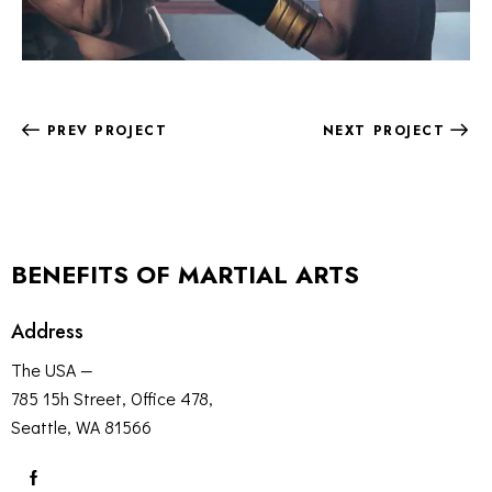
PREV PROJECT
NEXT PROJECT
BENEFITS OF MARTIAL ARTS
Address
The USA —
785 15h Street, Office 478,
Seattle, WA 81566