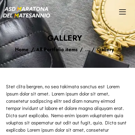
GALLERY
Home
All Portfolio items
...
Gallery
Stet clita bergren, no sea takimata sanctus est Lorem
ipsum dolor sit amet. Lorem ipsum dolor sit amet,
consetetur sadipscing elitr sed diam nonumy eirmod
tempor invidunt ut labore et dolore magna aliquyam erat.
Dicta sunt explicabo. Nemo enim ipsam voluptatem quia
voluptas sit aspernatur aut odit aut fugit, quia. Dicta sunt
explicabo Lorem ipsum dolor sit amet, consetetur