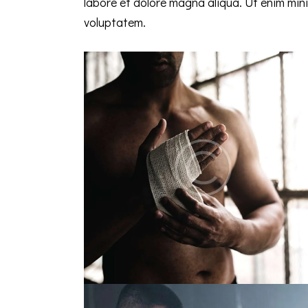
labore et dolore magna aliqua. Ut enim min
voluptatem.