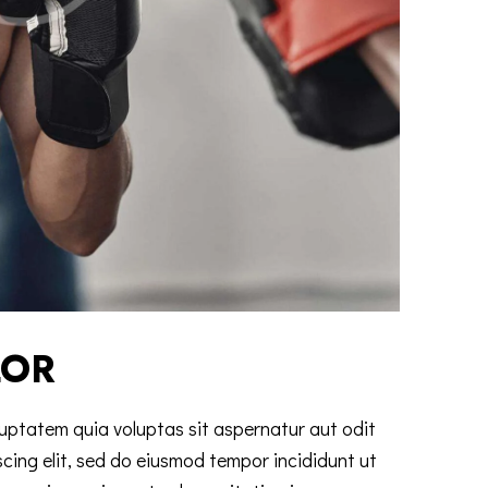
LOR
uptatem quia voluptas sit aspernatur aut odit
scing elit, sed do eiusmod tempor incididunt ut