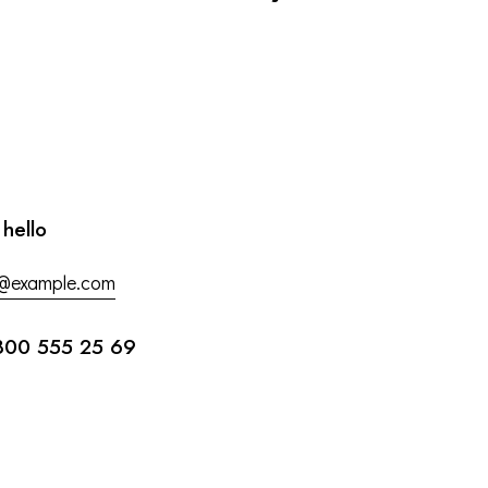
 hello
o@example.com
800 555 25 69