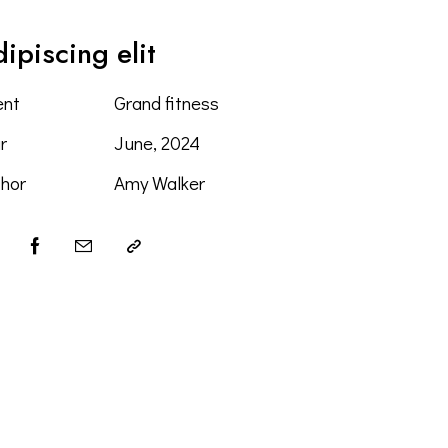
ipiscing elit
ent
Grand fitness
r
June, 2024
hor
Amy Walker