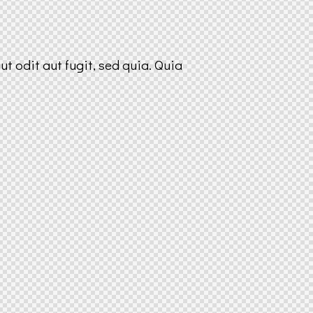
 odit aut fugit, sed quia. Quia