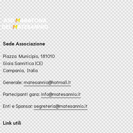
Sede Associazione
Piazza Municipio, 181010
Gioia Sannitica (CE)
Campania, Italia
Generale:
matesannio@hotmail.it
Partecipanti gara:
info@matesannio.it
Enti e Sponsor:
segreteria@matesannio
.it
Link utili